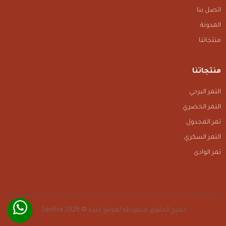
اتصل بنا
المدونة
منتجاتنا
منتجاتنا
التمر البرحي
التمر الخضري
تمر المجدول
التمر السكري
تمر الوادى
جميع الحقوق محفوظه لموقع كندة © 2026
SeoEra.