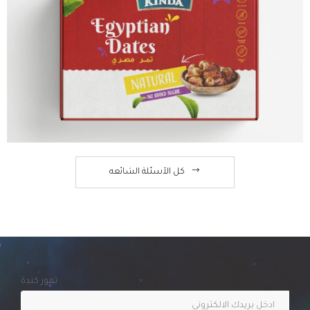
كل الآسئلة الشائعه
تمور كندة