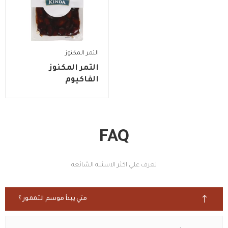
التمر المكنوز
التمر المكنوز
الفاكيوم
FAQ
تعرف علي اكثر الاسئله الشائعه
متي يبدأ موسم التممور ؟