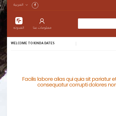
العربية
معلومات عنا
المدونه
WELCOME TO KINDA DATES
Facilis labore alias qui quia sit pariatur
consequatur corrupti dolores non 