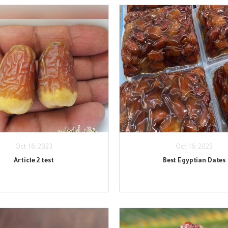
Oct 16, 2023
Oct 16, 2023
Article 2 test
Best Egyptian Dates