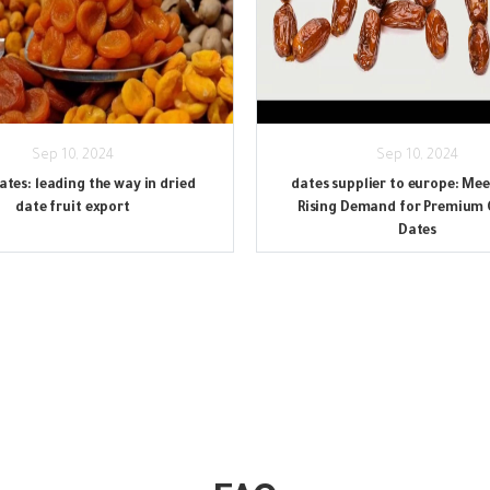
Sep 10, 2024
Sep 10, 2024
tes: leading the way in dried
dates supplier to europe: Mee
date fruit export
Rising Demand for Premium 
Dates