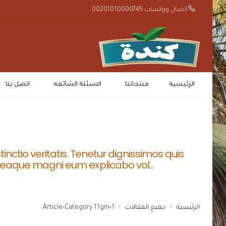
اتصال وواتساب:00201010000745
الرئيسية
منتجاتنا
الاسئلة الشائعه
اتصل بنا
tinctio veritatis. Tenetur dignissimos quis
s eaque magni eum explicabo vol...
الرئيسية
جميع المقالات
1-Article-Category 11gm