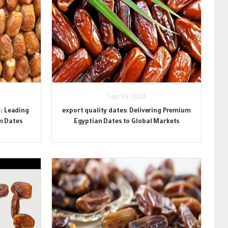
Sep 09, 2024
: Leading
export quality dates: Delivering Premium
m Dates
Egyptian Dates to Global Markets