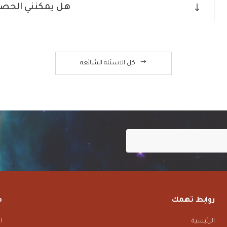
هل يمكنني الحصول
كل الآسئلة الشائعه
روابط تهمك
م
الرئيسية
ا