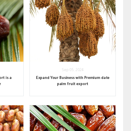
Sep 05, 2024
rt is a
Expand Your Business with Premium date
y
palm fruit export