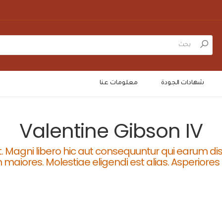
بحث
شهادات الجودة
معلومات عنا
Valentine Gibson IV
 et. Magni libero hic aut consequuntur qui earum dis
maiores. Molestiae eligendi est alias. Asperiore