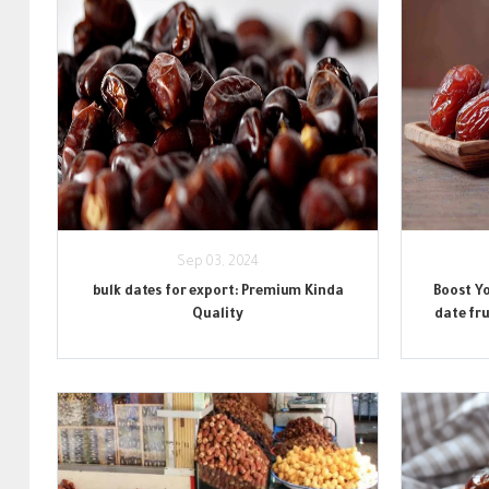
Sep 03, 2024
bulk dates for export: Premium Kinda
Boost Y
Quality
date fr