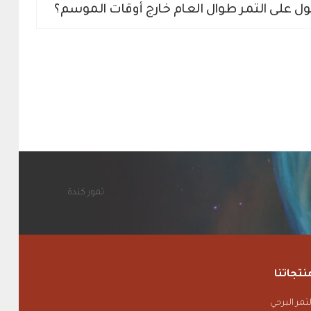
 على التمر طوال العام خارج أوقات الموسم؟
تمور كندة
نتجاتنا
لتمر البرحي